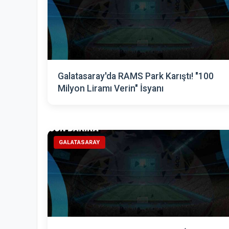
Galatasaray'da RAMS Park Karıştı! "100
Milyon Liramı Verin" İsyanı
GALATASARAY