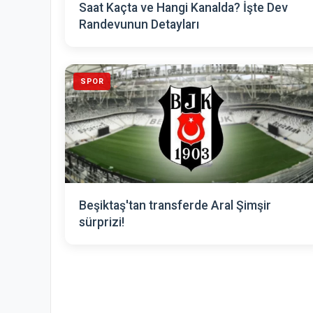
Saat Kaçta ve Hangi Kanalda? İşte Dev
Randevunun Detayları
SPOR
Beşiktaş'tan transferde Aral Şimşir
sürprizi!