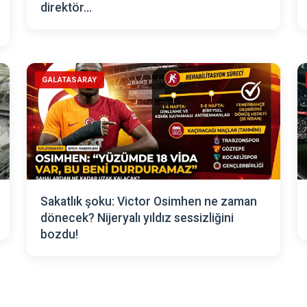
direktör...
GALATASARAY
Sakatlık şoku: Victor Osimhen ne zaman
dönecek? Nijeryalı yıldız sessizliğini
bozdu!