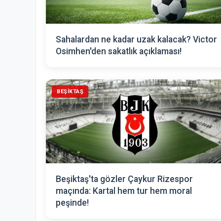
Sahalardan ne kadar uzak kalacak? Victor
Osimhen'den sakatlık açıklaması!
BEŞIKTAŞ
Beşiktaş'ta gözler Çaykur Rizespor
maçında: Kartal hem tur hem moral
peşinde!