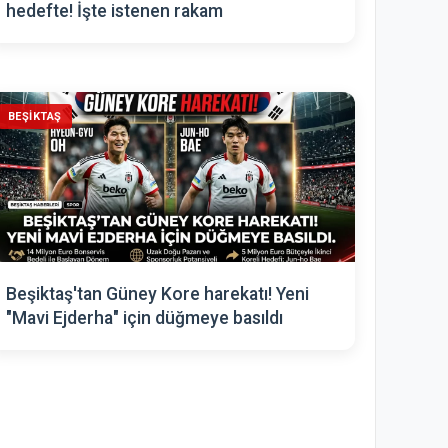
hedefte! İşte istenen rakam
BEŞIKTAŞ
Beşiktaş'tan Güney Kore harekatı! Yeni
"Mavi Ejderha" için düğmeye basıldı