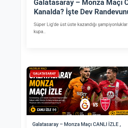
Galatasaray – Monza Maçı C
Kanalda? İşte Dev Randevun
Süper Lig’de üst üste kazandığı şampiyonluklar
kupa...
GALATASARAY
Galatasaray – Monza Maçı CANLI İZLE ,