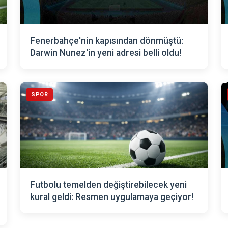
Fenerbahçe'nin kapısından dönmüştü:
Darwin Nunez'in yeni adresi belli oldu!
SPOR
Futbolu temelden değiştirebilecek yeni
kural geldi: Resmen uygulamaya geçiyor!