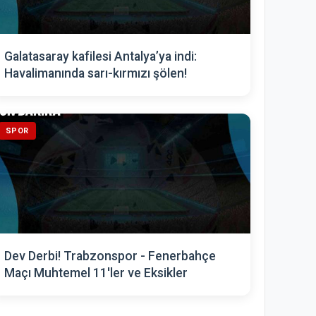
Galatasaray kafilesi Antalya’ya indi:
Havalimanında sarı-kırmızı şölen!
SPOR
Dev Derbi! Trabzonspor - Fenerbahçe
Maçı Muhtemel 11'ler ve Eksikler