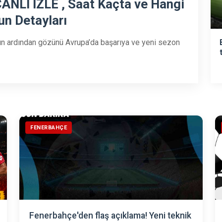
ANLI İZLE , Saat Kaçta ve Hangi
un Detayları
ın ardından gözünü Avrupa’da başarıya ve yeni sezon
FENERBAHÇE
Fenerbahçe'den flaş açıklama! Yeni teknik