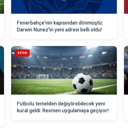
Fenerbahçe'nin kapısından dönmüştü:
Darwin Nunez'in yeni adresi belli oldu!
SPOR
Futbolu temelden değiştirebilecek yeni
kural geldi: Resmen uygulamaya geçiyor!