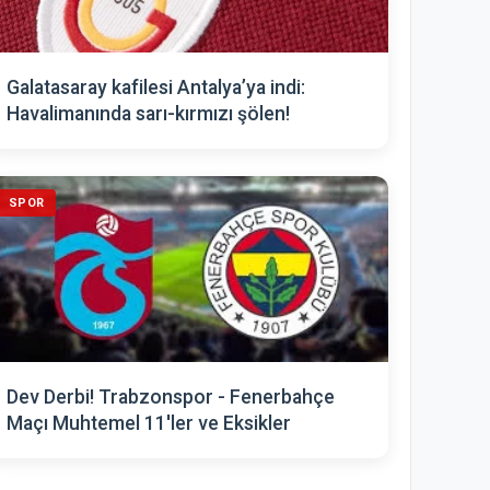
Galatasaray kafilesi Antalya’ya indi:
Havalimanında sarı-kırmızı şölen!
SPOR
Dev Derbi! Trabzonspor - Fenerbahçe
Maçı Muhtemel 11'ler ve Eksikler