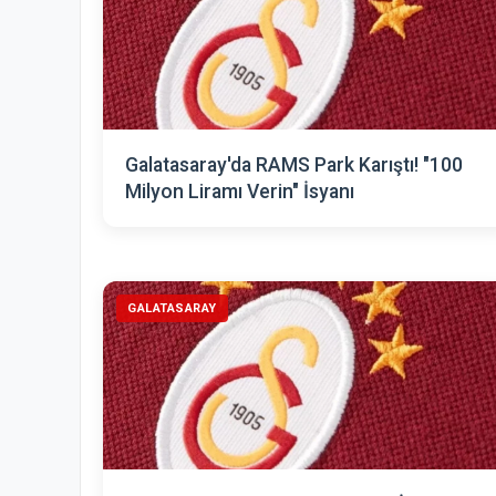
Galatasaray'da RAMS Park Karıştı! "100
Milyon Liramı Verin" İsyanı
GALATASARAY