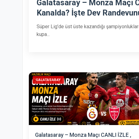
Galatasaray – Monza Maçı C
Kanalda? İşte Dev Randevun
Süper Lig’de üst üste kazandığı şampiyonluklar
kupa...
GALATASARAY
Galatasaray – Monza Maçı CANLI İZLE ,