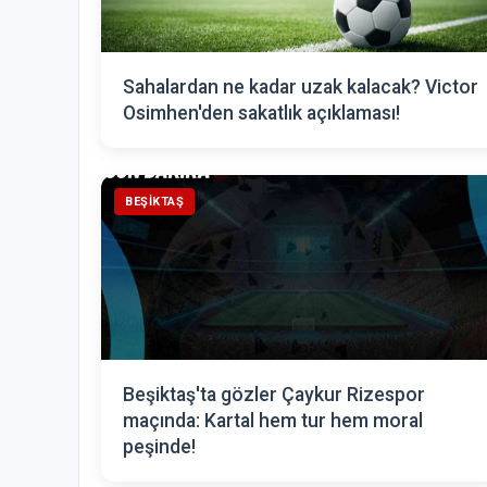
Sahalardan ne kadar uzak kalacak? Victor
Osimhen'den sakatlık açıklaması!
BEŞIKTAŞ
Beşiktaş'ta gözler Çaykur Rizespor
maçında: Kartal hem tur hem moral
peşinde!