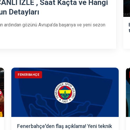
ANLI İZLE , Saat Kaçta ve Hangi
un Detayları
ın ardından gözünü Avrupa’da başarıya ve yeni sezon
FENERBAHÇE
Fenerbahçe'den flaş açıklama! Yeni teknik