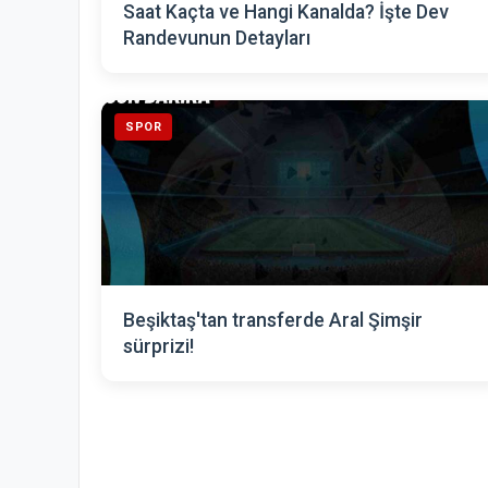
Saat Kaçta ve Hangi Kanalda? İşte Dev
Randevunun Detayları
SPOR
Beşiktaş'tan transferde Aral Şimşir
sürprizi!