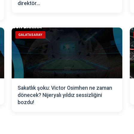
direktör...
GALATASARAY
Sakatlık şoku: Victor Osimhen ne zaman
dönecek? Nijeryalı yıldız sessizliğini
bozdu!