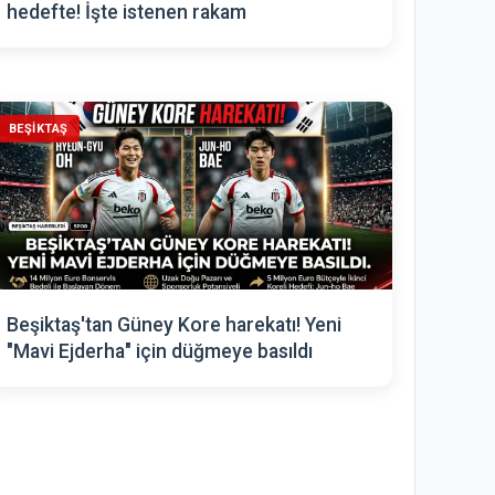
hedefte! İşte istenen rakam
BEŞIKTAŞ
Beşiktaş'tan Güney Kore harekatı! Yeni
"Mavi Ejderha" için düğmeye basıldı