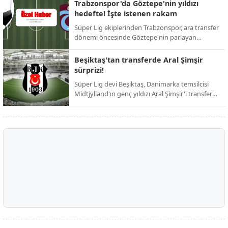
ardından resmi duyuruyu yaptı. Taraftarların
Trabzonspor'da Göztepe'nin yıldızı
günlerdir merakla beklediği isim netleşti.
hedefte! İşte istenen rakam
Süper Lig ekiplerinden Trabzonspor, ara transfer
dönemi öncesinde Göztepe'nin parlayan
yıldızını kadrosuna katmak için harekete geçti.
Bordo-mavili yönetimin, iddialı bir kadro kurma
Beşiktaş'tan transferde Aral Şimşir
hedefi doğrultusunda girişimlerini hızlandırdığı
sürprizi!
öğrenildi.
Süper Lig devi Beşiktaş, Danimarka temsilcisi
Midtjylland'ın genç yıldızı Aral Şimşir'i transfer
etmek için harekete geçti. Siyah-beyazlı
yönetimin, 23 yaşındaki milli oyuncuyu
kadrosuna katmak adına girişimlerini
hızlandırdığı öğrenildi.