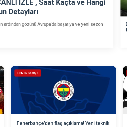
ANLI İZLE , Saat Kaçta ve Hangi
un Detayları
ın ardından gözünü Avrupa’da başarıya ve yeni sezon
FENERBAHÇE
Fenerbahçe'den flaş açıklama! Yeni teknik