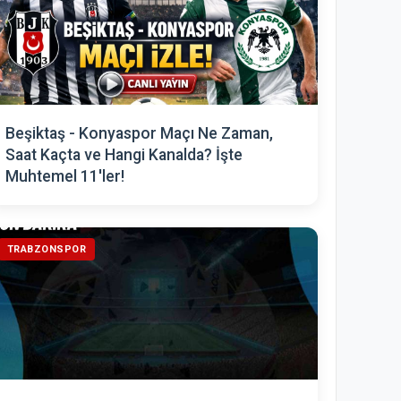
Beşiktaş - Konyaspor Maçı Ne Zaman,
Saat Kaçta ve Hangi Kanalda? İşte
Muhtemel 11'ler!
TRABZONSPOR