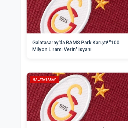
Galatasaray'da RAMS Park Karıştı! "100
Milyon Liramı Verin" İsyanı
GALATASARAY