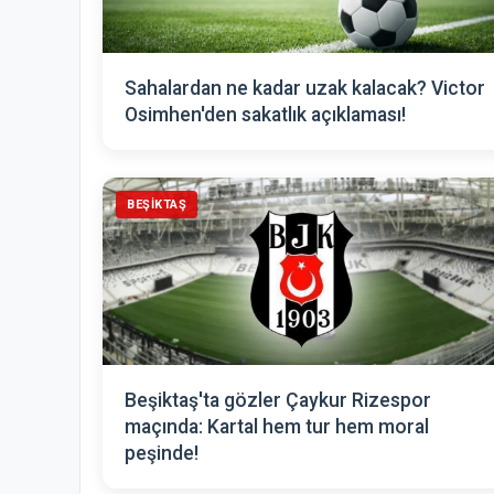
Sahalardan ne kadar uzak kalacak? Victor
Osimhen'den sakatlık açıklaması!
BEŞIKTAŞ
Beşiktaş'ta gözler Çaykur Rizespor
maçında: Kartal hem tur hem moral
peşinde!