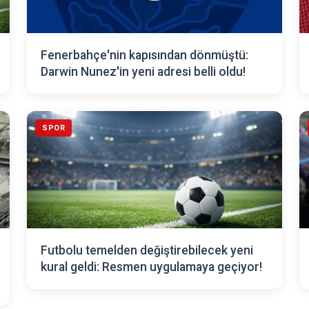
Fenerbahçe'nin kapısından dönmüştü:
Darwin Nunez'in yeni adresi belli oldu!
SPOR
Futbolu temelden değiştirebilecek yeni
kural geldi: Resmen uygulamaya geçiyor!