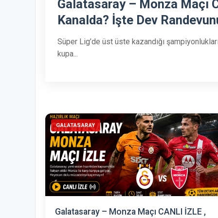
Galatasaray – Monza Maçı C
Kanalda? İşte Dev Randevun
Süper Lig’de üst üste kazandığı şampiyonluklar
kupa...
GALATASARAY
Galatasaray – Monza Maçı CANLI İZLE ,