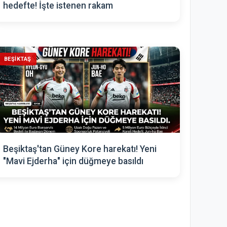
hedefte! İşte istenen rakam
BEŞIKTAŞ
Beşiktaş'tan Güney Kore harekatı! Yeni
"Mavi Ejderha" için düğmeye basıldı