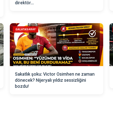
direktör...
GALATASARAY
Sakatlık şoku: Victor Osimhen ne zaman
dönecek? Nijeryalı yıldız sessizliğini
bozdu!