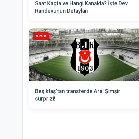
Saat Kaçta ve Hangi Kanalda? İşte Dev
Randevunun Detayları
SPOR
Beşiktaş'tan transferde Aral Şimşir
sürprizi!