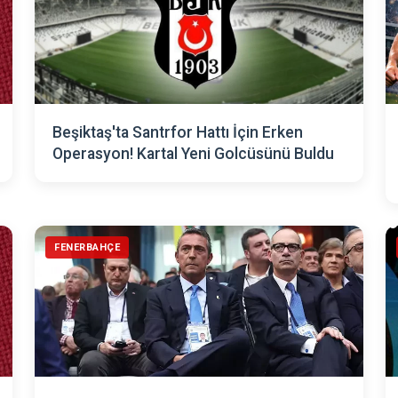
Beşiktaş'ta Santrfor Hattı İçin Erken
Operasyon! Kartal Yeni Golcüsünü Buldu
FENERBAHÇE