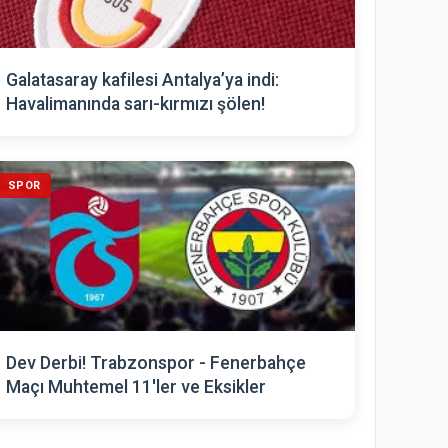
Galatasaray kafilesi Antalya’ya indi:
Havalimanında sarı-kırmızı şölen!
SPOR
Dev Derbi! Trabzonspor - Fenerbahçe
Maçı Muhtemel 11'ler ve Eksikler