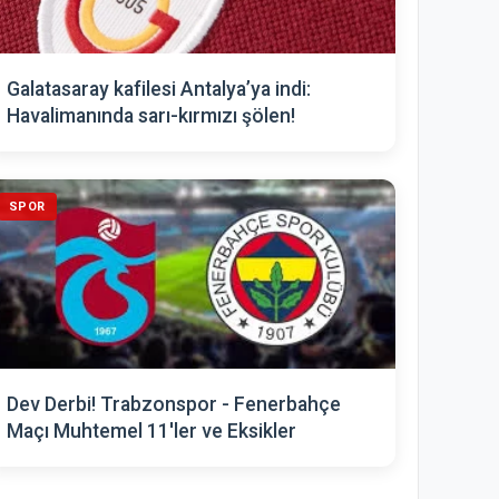
Galatasaray kafilesi Antalya’ya indi:
Havalimanında sarı-kırmızı şölen!
SPOR
Dev Derbi! Trabzonspor - Fenerbahçe
Maçı Muhtemel 11'ler ve Eksikler