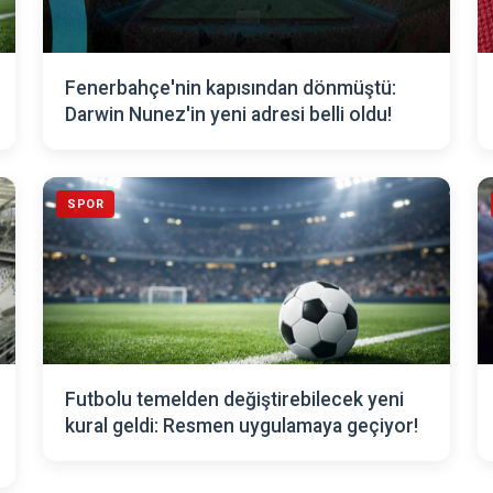
Fenerbahçe'nin kapısından dönmüştü:
Darwin Nunez'in yeni adresi belli oldu!
SPOR
Futbolu temelden değiştirebilecek yeni
kural geldi: Resmen uygulamaya geçiyor!