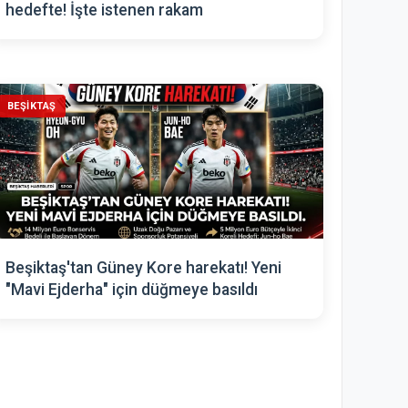
hedefte! İşte istenen rakam
BEŞIKTAŞ
Beşiktaş'tan Güney Kore harekatı! Yeni
"Mavi Ejderha" için düğmeye basıldı