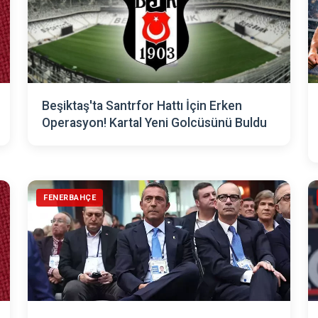
Beşiktaş'ta Santrfor Hattı İçin Erken
Operasyon! Kartal Yeni Golcüsünü Buldu
FENERBAHÇE