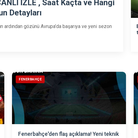
ANLI İZLE , Saat Kaçta ve Hangi
un Detayları
ın ardından gözünü Avrupa’da başarıya ve yeni sezon
FENERBAHÇE
Fenerbahçe'den flaş açıklama! Yeni teknik