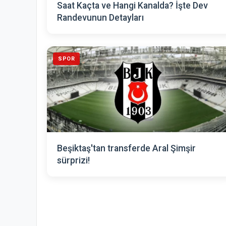
Saat Kaçta ve Hangi Kanalda? İşte Dev
Randevunun Detayları
SPOR
Beşiktaş'tan transferde Aral Şimşir
sürprizi!