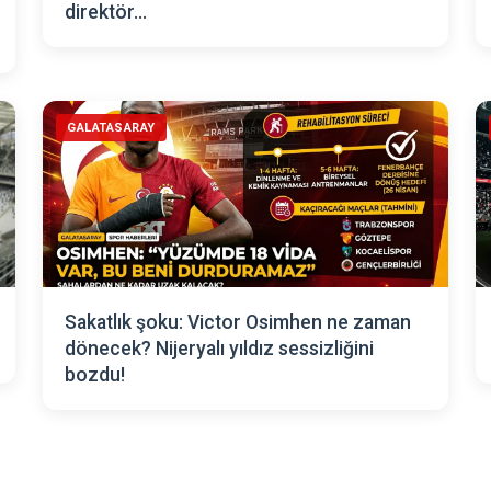
direktör...
GALATASARAY
Sakatlık şoku: Victor Osimhen ne zaman
dönecek? Nijeryalı yıldız sessizliğini
bozdu!