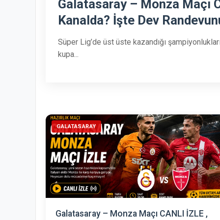
Galatasaray – Monza Maçı C
Kanalda? İşte Dev Randevun
Süper Lig’de üst üste kazandığı şampiyonluklar
kupa...
GALATASARAY
Galatasaray – Monza Maçı CANLI İZLE ,