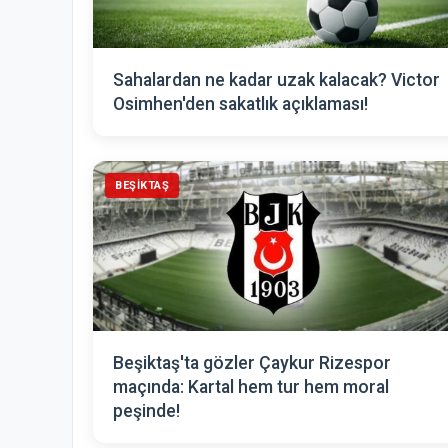
Sahalardan ne kadar uzak kalacak? Victor
Osimhen'den sakatlık açıklaması!
BEŞIKTAŞ
Beşiktaş'ta gözler Çaykur Rizespor
maçında: Kartal hem tur hem moral
peşinde!