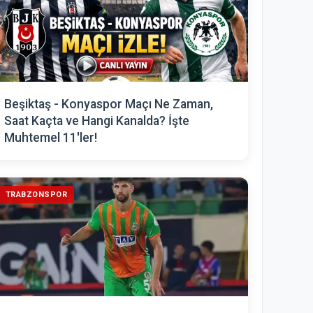
Beşiktaş - Konyaspor Maçı Ne Zaman,
Saat Kaçta ve Hangi Kanalda? İşte
Muhtemel 11'ler!
TRABZONSPOR