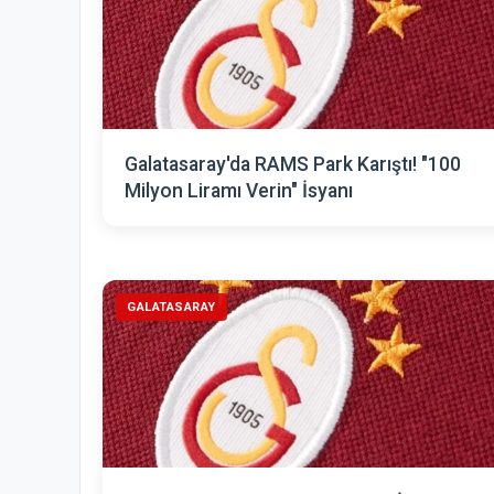
Galatasaray'da RAMS Park Karıştı! "100
Milyon Liramı Verin" İsyanı
GALATASARAY